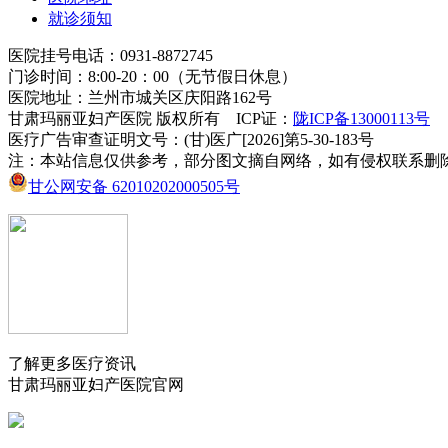
就诊须知
医院挂号电话：0931-8872745
门诊时间：8:00-20：00（无节假日休息）
医院地址：兰州市城关区庆阳路162号
甘肃玛丽亚妇产医院 版权所有 ICP证：
陇ICP备13000113号
医疗广告审查证明文号：(甘)医广[2026]第5-30-183号
注：本站信息仅供参考，部分图文摘自网络，如有侵权联系删
甘公网安备 62010202000505号
了解更多医疗资讯
甘肃玛丽亚妇产医院官网