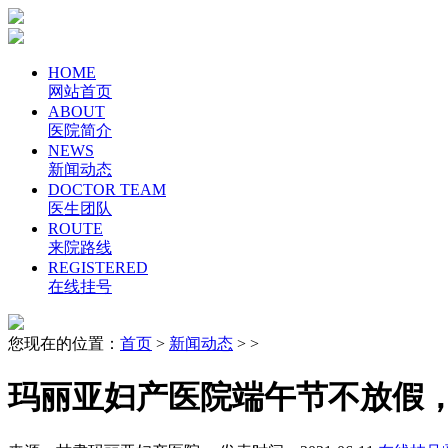
HOME
网站首页
ABOUT
医院简介
NEWS
新闻动态
DOCTOR TEAM
医生团队
ROUTE
来院路线
REGISTERED
在线挂号
您现在的位置：
首页
>
新闻动态
> >
玛丽亚妇产医院端午节不放假