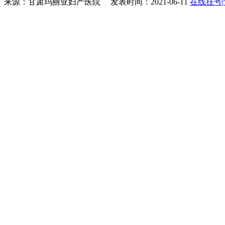
来源：甘肃玛丽亚妇产医院 发表时间：2021-06-11
在线挂号