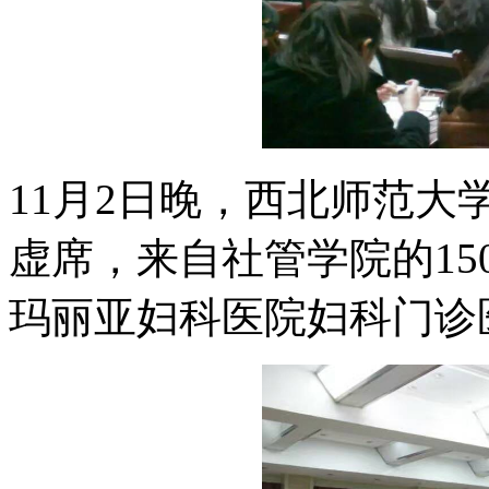
11月2日晚，西北师范
虚席，来自社管学院的1
玛丽亚妇科医院妇科门诊