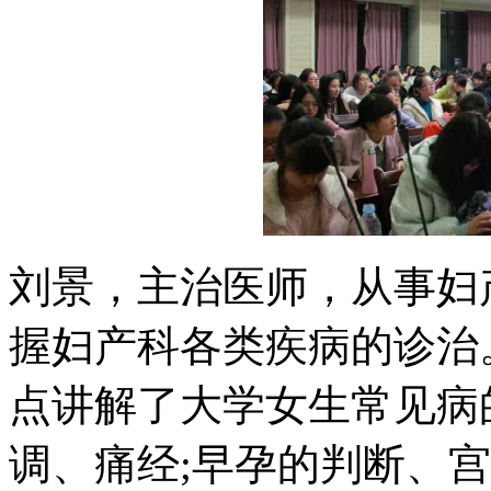
刘景，主治医师，从事妇
握妇产科各类疾病的诊治
点讲解了大学女生常见病
调、痛经;早孕的判断、