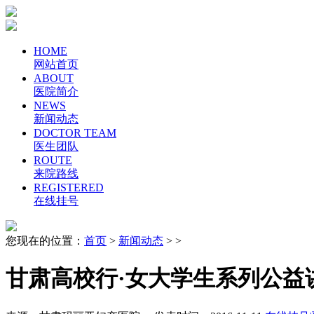
HOME
网站首页
ABOUT
医院简介
NEWS
新闻动态
DOCTOR TEAM
医生团队
ROUTE
来院路线
REGISTERED
在线挂号
您现在的位置：
首页
>
新闻动态
> >
甘肃高校行·女大学生系列公益