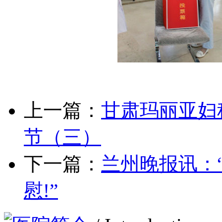
上一篇：
甘肃玛丽亚妇
节（三）
下一篇：
兰州晚报讯：
慰!”